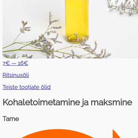
7€ — 16€
Ritsinusõli
Teiste tootjate õlid
Kohaletoimetamine ja maksmine
Tarne