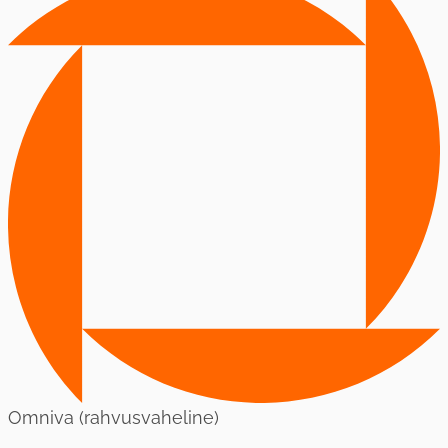
Omniva (rahvusvaheline)