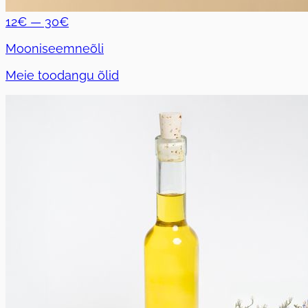
12€ — 30€
Mooniseemneõli
Meie toodangu õlid