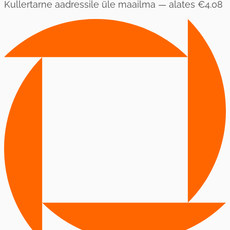
Kullertarne aadressile üle maailma — alates
€4.08