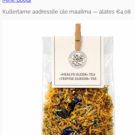
Kullertarne aadressile üle maailma — alates
€4.08