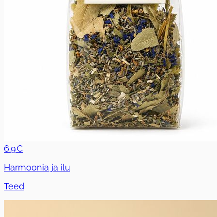
6.9€
Harmoonia ja ilu
Teed