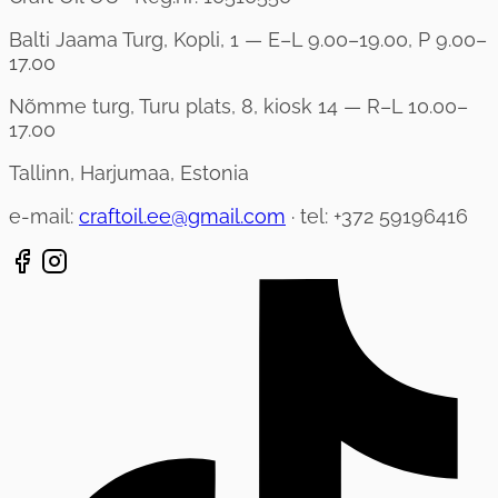
Balti Jaama Turg, Kopli, 1 — E–L 9.00–19.00, P 9.00–
17.00
Nõmme turg, Turu plats, 8, kiosk 14 — R–L 10.00–
17.00
Tallinn, Harjumaa, Estonia
e-mail:
craftoil.ee@gmail.com
· tel: +372 59196416