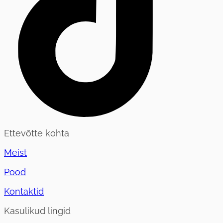
Ettevõtte kohta
Meist
Pood
Kontaktid
Kasulikud lingid