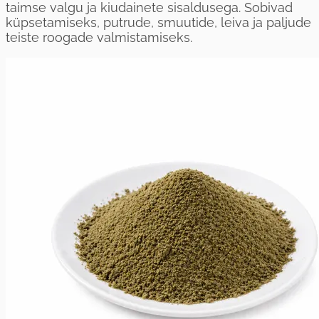
taimse valgu ja kiudainete sisaldusega. Sobivad
küpsetamiseks, putrude, smuutide, leiva ja paljude
teiste roogade valmistamiseks.