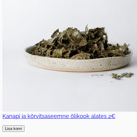
Kanapi ja kõrvitsaseemne õlikook
alates
2€
Lisa korvi