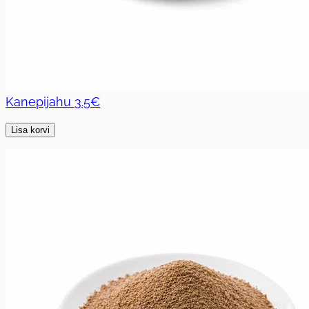
Kanepijahu
3.5€
Lisa korvi