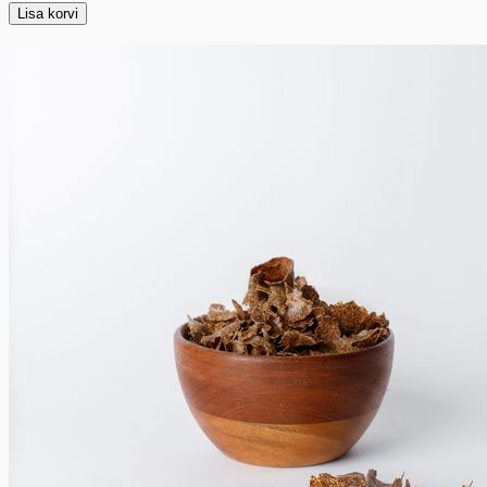
Lisa korvi