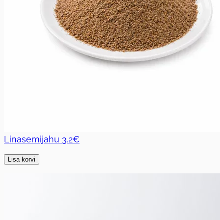
Linasemijahu
3.2€
Lisa korvi