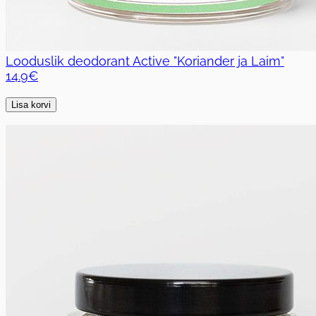
Looduslik deodorant Active "Koriander ja Laim"
14.9€
Lisa korvi