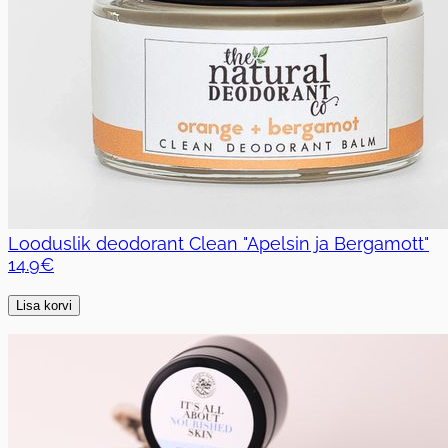
Looduslik deodorant Clean "Apelsin ja Bergamott"
14.9€
Lisa korvi