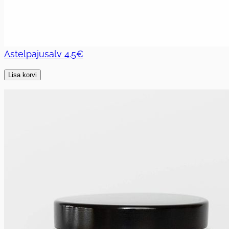
Astelpajusalv
4.5€
Lisa korvi