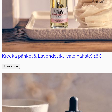
Kreeka pähkel & Lavendel (kuivale nahale)
16€
Lisa korvi