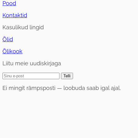
Pood
Kontaktid
Kasulikud lingid
Õlid
Õlikook
Liitu meie uudiskirjaga
Telli
Ei mingit rämpsposti — loobuda saab igal ajal.