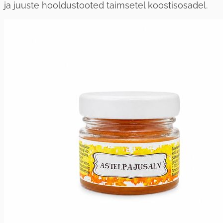
ja juuste hooldustooted taimsetel koostisosadel.