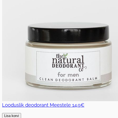
Looduslik deodorant Meestele
14.9€
Lisa korvi