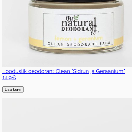
Looduslik deodorant Clean "Sidrun ja Geraanium"
14.9€
Lisa korvi