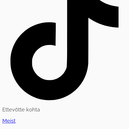
Ettevõtte kohta
Meist