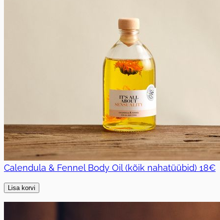
Calendula & Fennel Body Oil (kõik nahatüübid)
18€
Lisa korvi