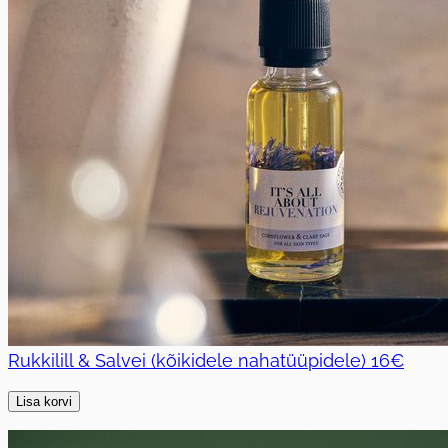
Rukkilill & Salvei (kõikidele nahatüüpidele)
16€
Lisa korvi