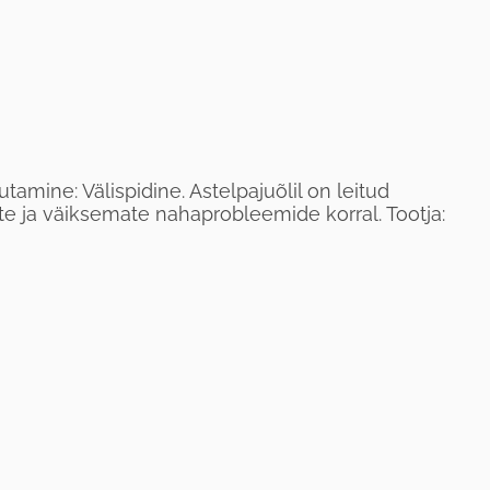
tamine: Välispidine. Astelpajuõlil on leitud
 ja väiksemate nahaprobleemide korral. Tootja: