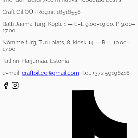
Craft Oil OÜ · Reg.nr: 16516556
Balti Jaama Turg, Kopli, 1 — E–L 9.00–19.00, P 9.00–
17.00
Nõmme turg, Turu plats, 8, kiosk 14 — R–L 10.00–
17.00
Tallinn, Harjumaa, Estonia
e-mail:
craftoil.ee@gmail.com
· tel: +372 59196416