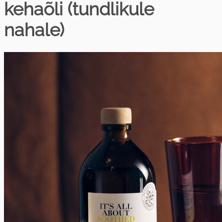
kehaõli (tundlikule
nahale)