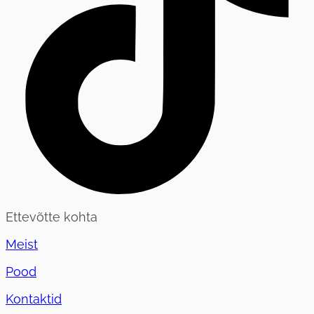
Ettevõtte kohta
Meist
Pood
Kontaktid