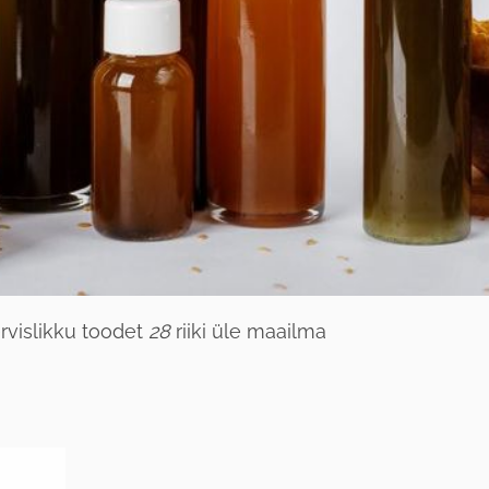
rvislikku toodet
28
riiki üle maailma