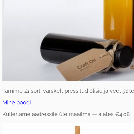
Tarnime
21
sorti värskelt pressitud õlisid ja veel
91
te
Mine poodi
Kullertarne aadressile üle maailma — alates
€4.08