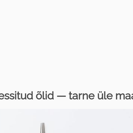
essitud õlid — tarne üle m