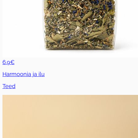
6.9€
Harmoonia ja ilu
Teed